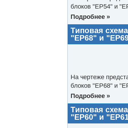
блоков "EP54" и "E
Подробнее »
Типовая схема
"EP68" и "EP6
На чертеже предст
блоков "EP68" и "E
Подробнее »
Типовая схема
"EP60" и "EP6