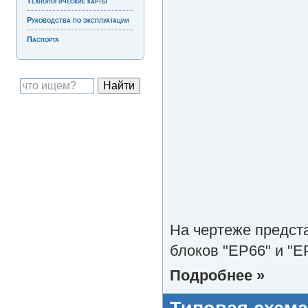
Технологические карты
Руководства по эксплуатации
Паспорта
На чертеже предст
блоков "EP66" и "E
Подробнее »