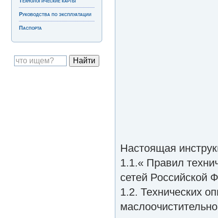
Технологические карты
Руководства по эксплуатации
Паспорта
Настоящая инструк
1.1.« Правил техни
сетей Российской Ф
1.2. Технических о
маслоочистительно