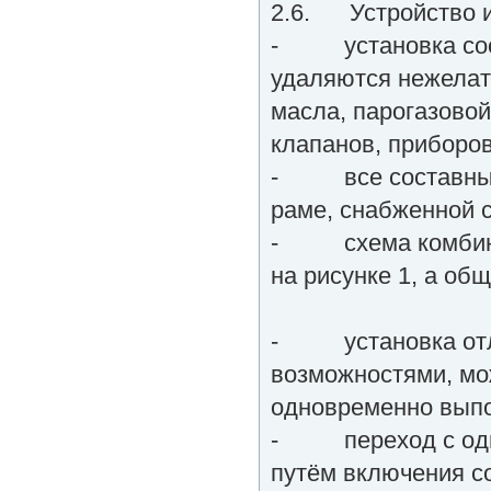
2.6. Устройство и
- установка состо
удаляются нежелат
масла, парогазовой
клапанов, приборов
- все составные 
раме, снабженной 
- схема комбинир
на рисунке 1, а общ
- установка отл
возможностями, мож
одновременно выпо
- переход с одно
путём включения с