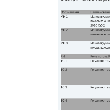
Обозначения
Наименовани
МН 1
Мановакуумм
показывающи
2010 CrУ2
МН 2
Мановакуумм
показывающ
МН 3
Мановакуумм
показывающ
РН
Реле потока 
ТС 1
Регулятор те
ТС 2
Регулятор те
ТС 3
Регулятор те
ТС 4
Регулятор те