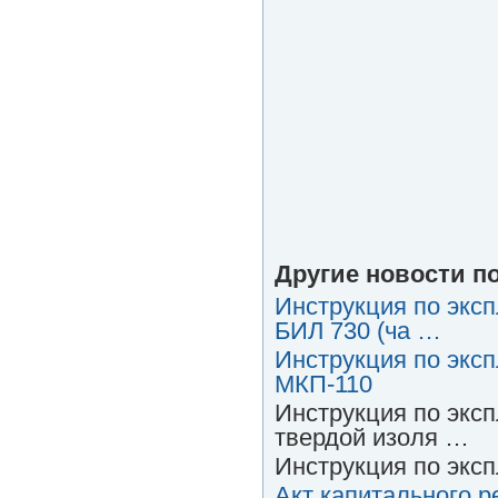
Другие новости по
Инструкция по эксп
БИЛ 730 (ча …
Инструкция по экс
МКП-110
Инструкция по экс
твердой изоля …
Инструкция по экс
Акт капитального 