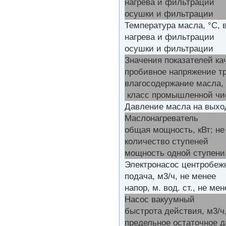
нагрева и фильтрации
осушки и фильтрации
Температура масла, °С, 
нагрева и фильтрации
осушки и фильтрации
Значения показателей ка
пробивное напряжение тр
влагосодержание масла, г
класс промышленной ч
Давление масла на выход
Маслонагреватель
общая мощность, кВт; не
количество ступеней
мощность одной ступени,
Электронасос центробе
подача, м3/ч, не менее
напор, м. вод. ст.,
Насос вакуумный
быстрота действия, м
3
/ч
предельное остаточное д