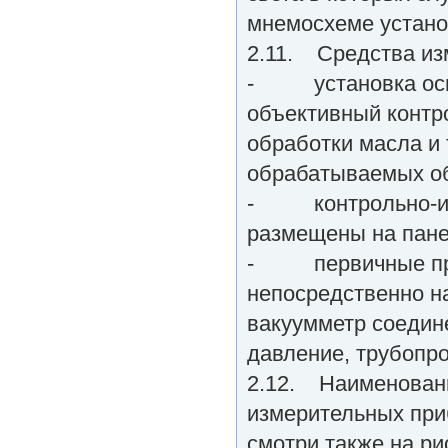
мнемосхеме устано
2.11. Средства из
- установка осна
объективный контр
обработки масла и 
обрабатываемых об
- контрольно-изм
размещены на пане
- первичные прео
непосредственно н
вакуумметр соедине
давление, трубопр
2.12. Наименовани
измерительных при
смотри также на ри