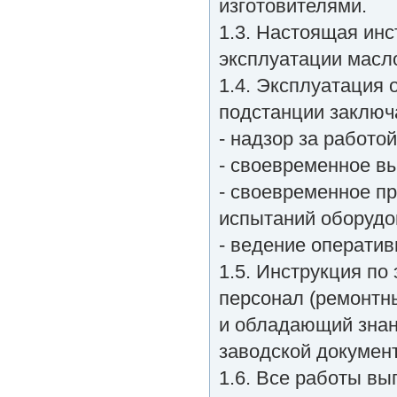
изготовителями.
1.3. Настоящая ин
эксплуатации масл
1.4. Эксплуатация
подстанции заключ
- надзор за работо
- своевременное в
- своевременное п
испытаний оборудо
- ведение оператив
1.5. Инструкция п
персонал (ремонтн
и обладающий знан
заводской докумен
1.6. Все работы в