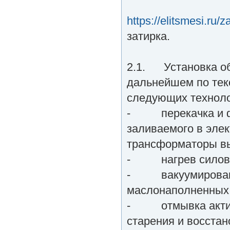
https://elitsmesi.ru/
затирка.
2.1. Установка об
дальнейшем по тек
следующих техноло
- перекачка и фи
заливаемого в эле
трансформаторы вы
- нагрев силовых
- вакуумирование
маслонаполненных 
- отмывка активно
старения и восстан