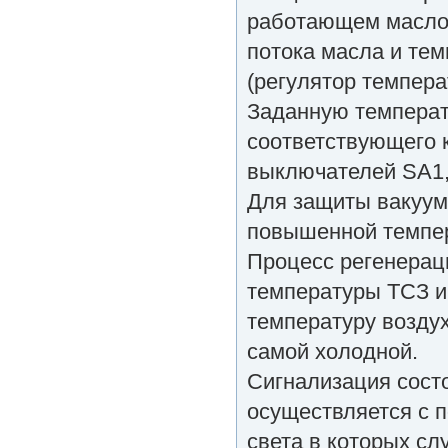
работающем маслон
потока масла и те
(регулятор темпера
Заданную температ
соответствующего 
выключателей SA1
Для защиты вакуумн
повышенной темпер
Процесс регенерац
температуры ТСЗ и
температуру воздух
самой холодной.
Сигнализация состо
осуществляется с 
света в которых с