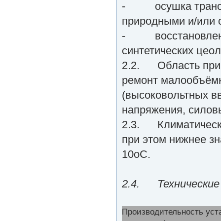
- осушка трансф
природными и/или 
- восстановление
синтетических цеол
2.2. Область прим
ремонт малообъёмн
(высоковольтных в
напряжения, силов
2.3. Климатическо
при этом нижнее з
10оС.
2.4. Технические
Производительность уста