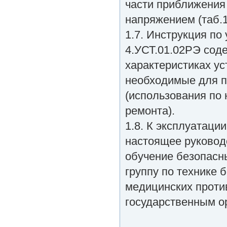
части приближения
напряжением (таб.
1.7. Инструкция по
4.УСТ.01.02РЭ соде
характеристиках ус
необходимые для п
(использования по 
ремонта).
1.8. К эксплуатаци
настоящее руковод
обучение безопас
группу по технике 
медицинских проти
государственным о