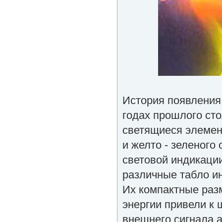
История появления
годах прошлого ст
светящиеся элемен
и желто - зеленого
световой индикаци
различные табло и
Их компактные раз
энергии привели к
внешнего сигнала а