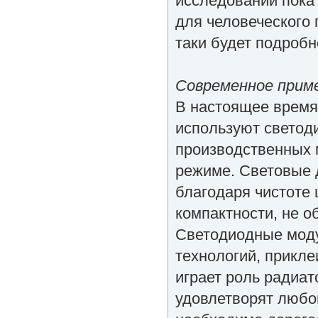
исследований пока
для человеческого г
таки будет подробн
Современное прим
В настоящее время 
используют светод
производственных 
режиме. Световые 
благодаря чистоте 
компактности, не о
Светодиодные мод
технологий, прикле
играет роль радиат
удовлетворят любог