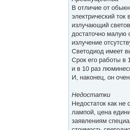
В отличие от обык
электрический ток 
излучающий светов
достаточно малую с
излучение отсутств
Светодиод имеет в
Срок его работы в
и в 10 раз люминес
И, наконец, он очен
Недостатки
Недостаток как не 
лампой, цена едини
заявлениям специа
стоимость светоди