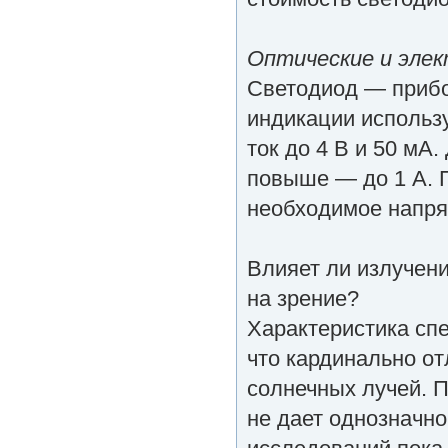
Оптические и элек
Светодиод — прибо
индикации использ
ток до 4 В и 50 мА
повыше — до 1 А. 
необходимое напряж
Влияет ли излучени
на зрение?
Характеристика спе
что кардинально от
солнечных лучей. П
не дает однозначно